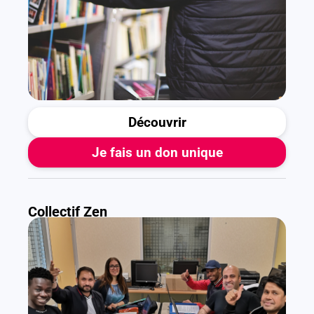
Découvrir
Je fais un don unique
Collectif Zen