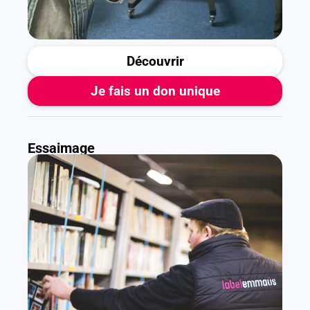
Découvrir
Je fais un don unique
Essaimage