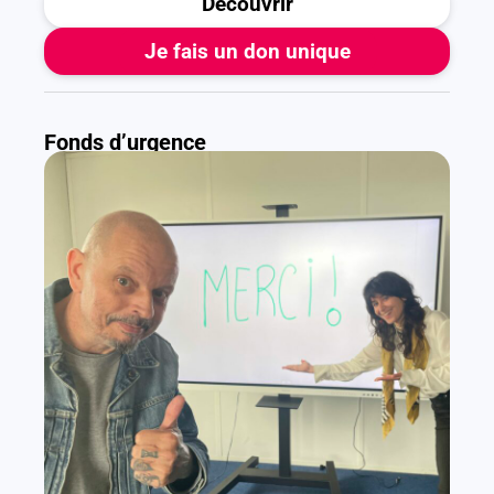
Découvrir
Je fais un don unique
Fonds d’urgence