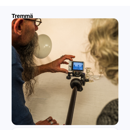
Tremmä