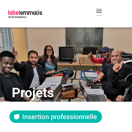
Created by Damian Hetman
from the Noun Project
Projets