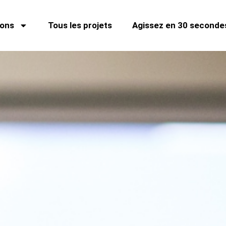
ions
Tous les projets
Agissez en 30 secondes