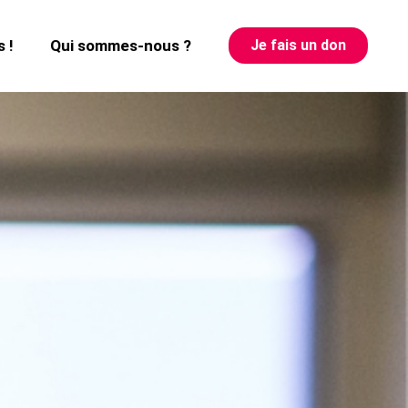
 !
Qui sommes-nous ?
Je fais un don